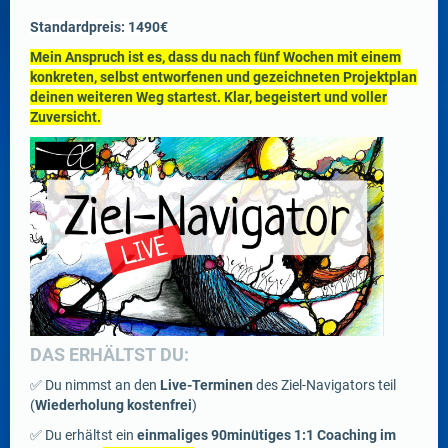
Standardpreis: 1490€
Mein Anspruch ist es, dass du nach fünf Wochen mit einem
konkreten, selbst entworfenen und gezeichneten Projektplan
deinen weiteren Weg startest. Klar, begeistert und voller
Zuversicht.
DAS ERHÄLTST DU:
✅ Du nimmst an den
Live-Terminen
des Ziel-Navigators teil
(
Wiederholung kostenfrei
)
✅ Du erhältst ein
einmaliges 90minütiges 1:1 Coaching im