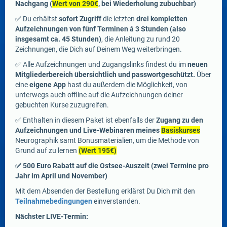
Nachgang (
Wert von 290€
, bei Wiederholung zubuchbar)
✅ Du erhältst
sofort Zugriff
die letzten
drei kompletten
Aufzeichnungen von fünf Terminen á 3 Stunden (also
insgesamt ca. 45 Stunden)
, die Anleitung zu rund 20
Zeichnungen, die Dich auf Deinem Weg weiterbringen.
✅ Alle Aufzeichnungen und Zugangslinks findest du im
neuen
Mitgliederbereich übersichtlich und passwortgeschützt.
Über
eine
eigene App
hast du außerdem die Möglichkeit, von
unterwegs auch offline auf die Aufzeichnungen deiner
gebuchten Kurse zuzugreifen.
✅ Enthalten in diesem Paket ist ebenfalls der
Zugang zu den
Aufzeichnungen und Live-Webinaren meines
Basiskurses
Neurographik samt Bonusmaterialien, um die Methode von
Grund auf zu lernen
(Wert 195€)
✅ 500 Euro Rabatt auf die Ostsee-Auszeit (zwei Termine pro
Jahr im April und November)
Mit dem Absenden der Bestellung erklärst Du Dich mit den
Teilnahmebedingungen
einverstanden.
Nächster LIVE-Termin: