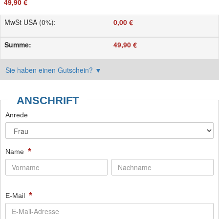
49,90 €
MwSt USA (0%)
:
0,00 €
Summe
:
49,90 €
Sie haben einen Gutschein?
▼
ANSCHRIFT
Anrede
*
Name
*
E-Mail