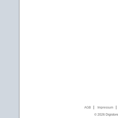
AGB
Impressum
© 2026
Digistor