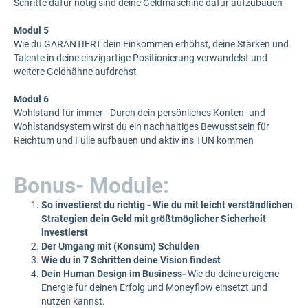
Schritte dafür nötig sind deine Geldmaschine dafür aufzubauen
Modul 5
Wie du GARANTIERT dein Einkommen erhöhst, deine Stärken und
Talente in deine einzigartige Positionierung verwandelst und
weitere Geldhähne aufdrehst
Modul 6
Wohlstand für immer - Durch dein persönliches Konten- und
Wohlstandsystem wirst du ein nachhaltiges Bewusstsein für
Reichtum und Fülle aufbauen und aktiv ins TUN kommen
Bonus- Module:
So investierst du richtig -
Wie du mit leicht verständlichen
Strategien dein Geld mit größtmöglicher Sicherheit
investierst
Der Umgang mit (Konsum) Schulden
Wie du in 7 Schritten deine Vision findest
Dein Human Design im Business-
Wie du deine ureigene
Energie für deinen Erfolg und Moneyflow einsetzt und
nutzen kannst.