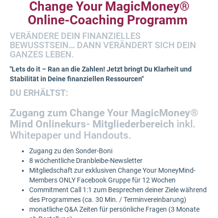
Change Your MagicMoney®
Online-Coaching Programm
VERÄNDERE DEIN FINANZIELLES
BEWUSSTSEIN
…
DANN VERÄNDERT SICH DEIN
GANZES LEBEN.
"Lets do it – Ran an die Zahlen! Jetzt bringt Du Klarheit und
Stabilität in Deine finanziellen Ressourcen"
DU ERHÄLTST:
Zugang zum
Change Your MagicMoney®
Mind Onlinekurs- Mitgliederbereich
inkl.
Whitepaper und Handouts.
Zugang zu den Sonder-Boni
8 wöchentliche Dranbleibe-Newsletter
Mitgliedschaft zur exklusiven Change Your MoneyMind-
Members ONLY Facebook Gruppe für 12 Wochen
Commitment Call 1:1 zum Besprechen deiner Ziele während
des Programmes (ca. 30 Min. / Terminvereinbarung)
monatliche Q&A Zeiten für persönliche Fragen (3 Monate