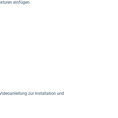
xturen einfügen.
Videoanleitung zur Installation und