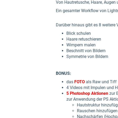
Von Hautretusche, Haare, Augen 
Ein gesamter Workflow von Light
Darüber hinaus gibt es 8 weitere
Blick schulen
Haare retuschieren
Wimpern malen
Beschnitt von Bildern
Symmetrie von Bildern
BONUS:
das
FOTO
als Raw und Tiff
4 Videos mit Impulen und
5 Photoshop Aktionen
zur E
zur Anwendung der PS Akti
Hautstruktur hinzufü
Rauschen hinzufügen
Nachschärfen (Hochp