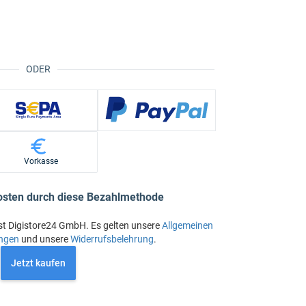
ODER
Vorkasse
osten durch diese Bezahlmethode
st Digistore24 GmbH. Es gelten unsere
Allgemeinen
ngen
und unsere
Widerrufsbelehrung
.
Jetzt kaufen