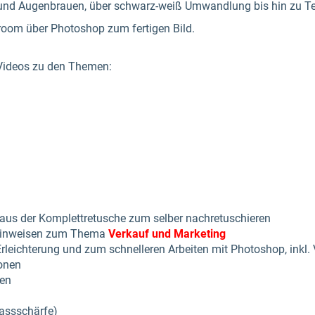
und Augenbrauen, über schwarz-weiß Umwandlung bis hin zu Te
room über Photoshop zum fertigen Bild.
 Videos zu den Themen:
 aus der Komplettretusche zum selber nachretuschieren
 Hinweisen zum Thema
Verkauf und Marketing
rleichterung und zum schnelleren Arbeiten mit Photoshop, inkl. 
onen
gen
assschärfe)