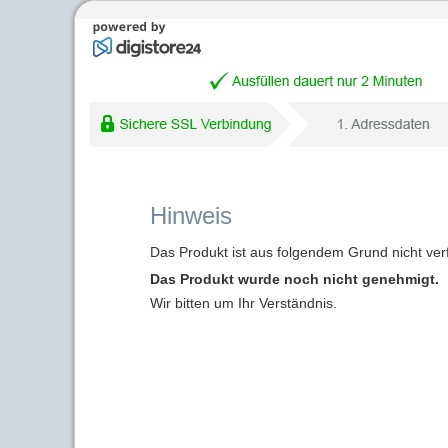
Hinweis
Das Produkt ist aus folgendem Grund nicht ver
Das Produkt wurde noch nicht genehmigt.
Wir bitten um Ihr Verständnis.