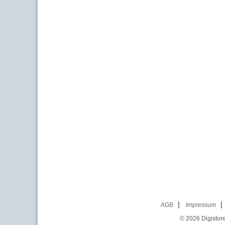
AGB
Impressum
© 2026
Digistor