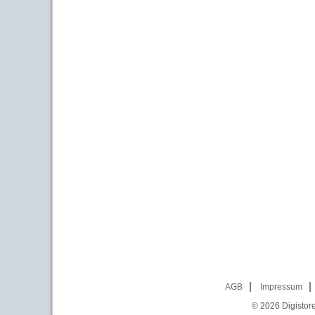
AGB
Impressum
© 2026
Digistor