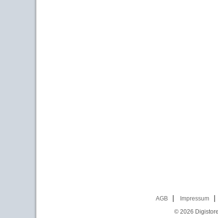
AGB
Impressum
© 2026
Digistor