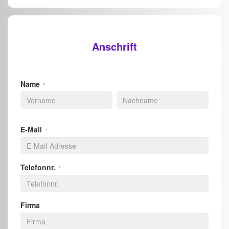
Anschrift
Name
*
E-Mail
*
Telefonnr.
*
Firma