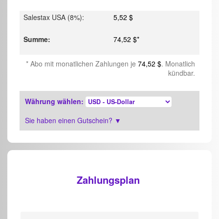
Salestax USA (8%)
:
5,52 $
Summe
:
74,52 $
*
*
Abo mit monatlichen Zahlungen je
74,52 $
. Monatlich
kündbar.
Währung wählen
:
Sie haben einen Gutschein?
▼
Zahlungsplan