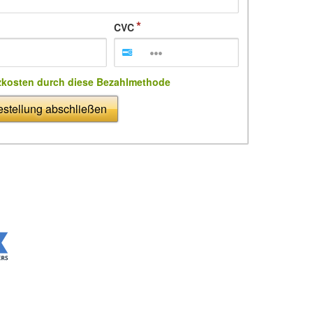
CVC
zkosten durch diese Bezahlmethode
stellung abschließen