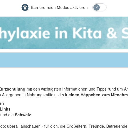
Barrierefreien Modus aktivieren
-Kurzschulung
mit den wichtigsten Informationen und Tipps rund um Ana
Allergenen in Nahrungsmitteln -
in kleinen Häppchen zum Mitnehm
en
Links
und die
Schweiz
top: überall anschauen - für dich, die Großeltern, Freunde, Betreuen