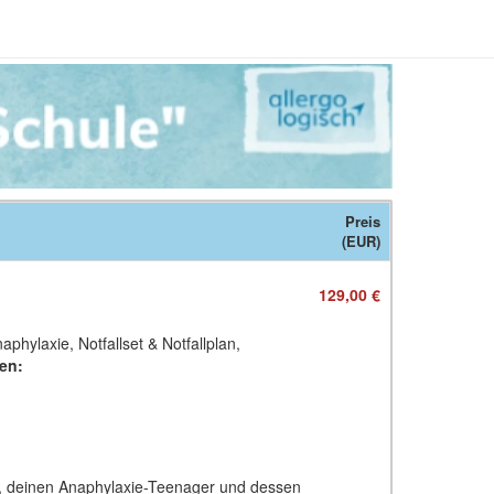
Preis
(EUR)
129,00 €
phylaxie, Notfallset & Notfallplan,
en:
de, deinen Anaphylaxie-Teenager und dessen