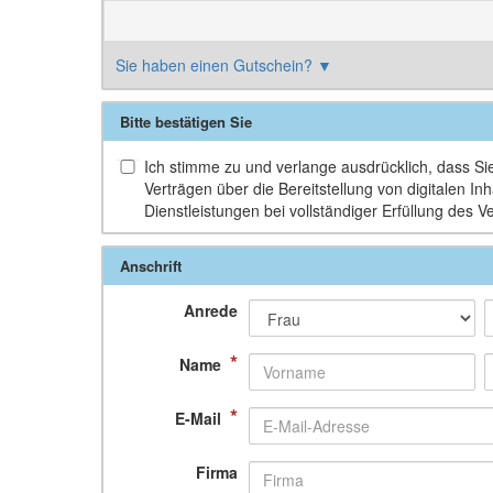
Sie haben einen Gutschein?
▼
Bitte bestätigen Sie
Ich stimme zu und verlange ausdrücklich, dass Sie 
Verträgen über die Bereitstellung von digitalen 
Dienstleistungen bei vollständiger Erfüllung des V
Anschrift
Anrede
*
Name
*
E-Mail
Firma