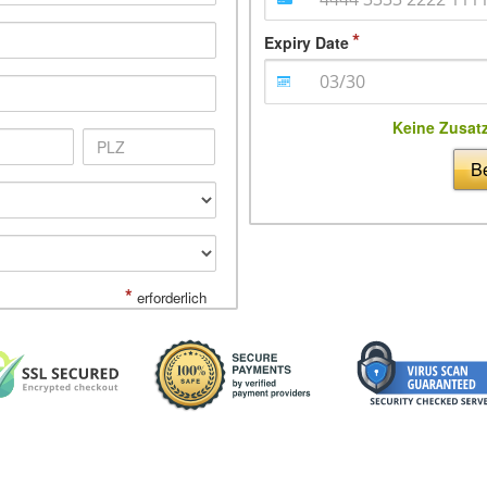
Expiry Date
Keine Zusat
Be
*
erforderlich