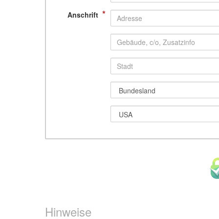
*
Anschrift
Hinweise