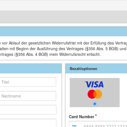
vor Ablauf der gesetzlichen Widerrufsfrist mit der Erfüllung des Vertr
Inhalten mit Beginn der Ausführung des Vertrages (§356 Abs. 5 BGB) un
ertrages (§356 Abs. 4 BGB) mein Widerrufsrecht erlischt.
Bezahloptionen
Card Number