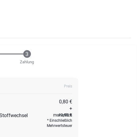
Zahlung
Preis
0,80 €
+
 Stoffwechsel
monatlich
49,95 €
Einschließlich
Mehrwertsteuer