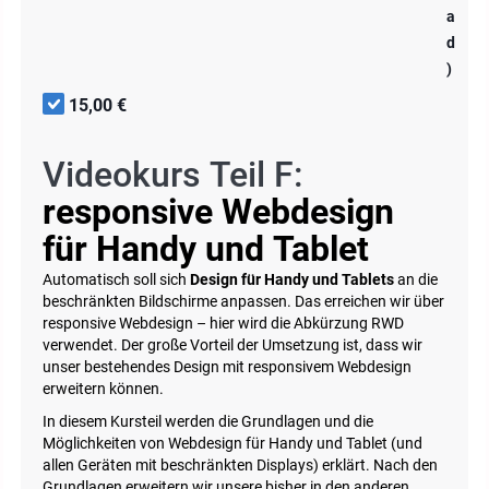
a
d
)
15,00 €
Videokurs Teil F:
responsive Webdesign
für Handy und Tablet
Automatisch soll sich
Design für Handy und Tablets
an die
beschränkten Bildschirme anpassen. Das erreichen wir über
responsive Webdesign – hier wird die Abkürzung RWD
verwendet. Der große Vorteil der Umsetzung ist, dass wir
unser bestehendes Design mit responsivem Webdesign
erweitern können.
In diesem Kursteil werden die Grundlagen und die
Möglichkeiten von Webdesign für Handy und Tablet (und
allen Geräten mit beschränkten Displays) erklärt. Nach den
Grundlagen erweitern wir unsere bisher in den anderen