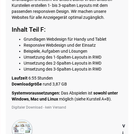
Kursteilen erstellen 1- bis 3-spalten Layouts mit dem
passenden responsiven Design. Wir machen unsere
Websites für alle Anzeigegerät optimal zugänglich.
Inhalt Teil F:
Grundlagen Webdesign für Handy und Tablet
Responsive Webdesign und der Einsatz
Beispiele, Aufgaben und Lösungen
Umsetzung des 1-Spalten-Layouts in RWD
Umsetzung des 2-Spalten-Layouts in RWD
Umsetzung des 3-Spalten-Layouts in RWD
Laufzeit
6:55 Stunden
Downloadgröße
rund 3,87 GB
Systemvoraussetzungen:
Das Abspielen ist
sowohl unter
Windows, Mac und Linux
möglich (siehe Kursteil A+B).
Digitaler Download - kein Versand
V
i