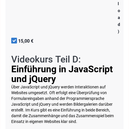
l
o
a
d
)
15,00 €
Videokurs Teil D:
Einführung in JavaScript
und jQuery
Über JavaScript und jQuery werden Interaktionen auf
Websites umgesetzt. Oft erfolgt eine Überprüfung von
Formulareingaben anhand der Programmiersprache
JavaScript und jQuery und werden Bildergalerien darüber
erstellt. Im Kurs gibt es eine Einführung in beide Bereich,
damit die Zusammenhänge und das Zusammenspiel beim
Einsatz in eigenen Websites klar sind.