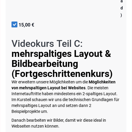
a
d
)
15,00 €
Videokurs Teil C:
mehrspaltiges Layout &
Bildbearbeitung
(Fortgeschrittenenkurs)
Wir erweitern unsere Möglichkeiten um die
Möglichkeiten
von mehrspaltigen Layout bei Websites
. Die meisten
Internetauftritte haben mindestens ein 2-spaltiges Layout.
Im Kursteil schauen wir uns die technischen Grundlagen für
mehrspaltiges Layout an und setzen dann 2
Beispielprojekte um.
Danach bearbeiten wir Bilder, damit wir diese ideal in
Webseiten nutzen können.