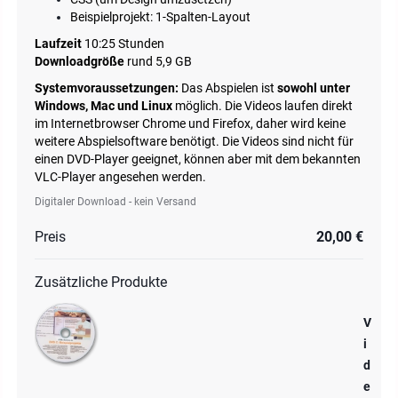
Beispielprojekt: 1-Spalten-Layout
Laufzeit
10:25 Stunden
Downloadgröße
rund 5,9 GB
Systemvoraussetzungen:
Das Abspielen ist
sowohl unter
Windows, Mac und Linux
möglich. Die Videos laufen direkt
im Internetbrowser Chrome und Firefox, daher wird keine
weitere Abspielsoftware benötigt. Die Videos sind nicht für
einen DVD-Player geeignet, können aber mit dem bekannten
VLC-Player angesehen werden.
Digitaler Download - kein Versand
Preis
20,00 €
Zusätzliche Produkte
V
i
d
e