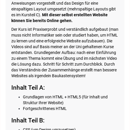
Anweisungen vorgestellt und das Design für eine
einspaltiges Layout umgesetzt (mehrspaltige Layouts gibt
es im Kursteil C).
Mit dieser selbst erstellten Website
können Sie bereits Online gehen.
Der Kurs ist Praxiserprobt und verständlich aufgebaut (man
muss nicht Informatiker sein oder studiert haben, um HTML
zu lernen und eine erfolgreiche Website aufzubauen). Die
Videos sind auf Basis meiner an der Uni gehaltenen Kurse
entstanden. Grundlegender Aufbau: nach einer Einführung
zu einem Thema kommt eine Übung und im nächsten Video
die Lösung dazu. Schritt für Schritt zum Durchblick. Durch
das Verständnis der Zusammenhänge erstellt man bessere
Websites als irgendein Baukastensystem!
Inhalt Teil A:
Grundlagen von HTML + HTML5 (für Inhalt und
Struktur Ihrer Website)
Fortgeschrittenes HTML
Inhalt Teil B:
CSS (um Design umzusetzen)