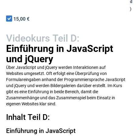
d
)
15,00 €
Videokurs Teil D:
Einführung in JavaScript
und jQuery
Über JavaScript und jQuery werden Interaktionen auf
Websites umgesetzt. Oft erfolgt eine Überprüfung von
Formulareingaben anhand der Programmiersprache JavaScript
und jQuery und werden Bildergalerien darüber erstellt. Im Kurs
gibt es eine Einführung in beide Bereich, damit die
Zusammenhänge und das Zusammenspiel beim Einsatz in
eigenen Websites klar sind.
Inhalt Teil D:
Einführung in JavaScript