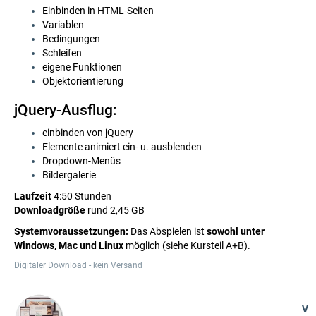
Einbinden in HTML-Seiten
Variablen
Bedingungen
Schleifen
eigene Funktionen
Objektorientierung
jQuery-Ausflug:
einbinden von jQuery
Elemente animiert ein- u. ausblenden
Dropdown-Menüs
Bildergalerie
Laufzeit
4:50 Stunden
Downloadgröße
rund 2,45 GB
Systemvoraussetzungen:
Das Abspielen ist
sowohl unter
Windows, Mac und Linux
möglich (siehe Kursteil A+B).
Digitaler Download - kein Versand
V