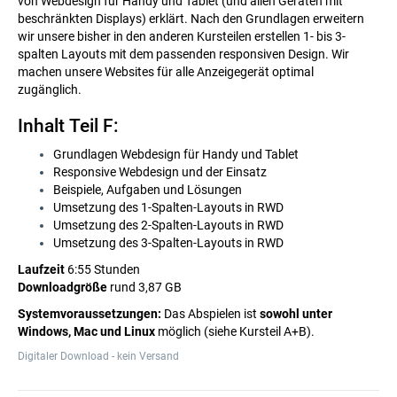
von Webdesign für Handy und Tablet (und allen Geräten mit
beschränkten Displays) erklärt. Nach den Grundlagen erweitern
wir unsere bisher in den anderen Kursteilen erstellen 1- bis 3-
spalten Layouts mit dem passenden responsiven Design. Wir
machen unsere Websites für alle Anzeigegerät optimal
zugänglich.
Inhalt Teil F:
Grundlagen Webdesign für Handy und Tablet
Responsive Webdesign und der Einsatz
Beispiele, Aufgaben und Lösungen
Umsetzung des 1-Spalten-Layouts in RWD
Umsetzung des 2-Spalten-Layouts in RWD
Umsetzung des 3-Spalten-Layouts in RWD
Laufzeit
6:55 Stunden
Downloadgröße
rund 3,87 GB
Systemvoraussetzungen:
Das Abspielen ist
sowohl unter
Windows, Mac und Linux
möglich (siehe Kursteil A+B).
Digitaler Download - kein Versand