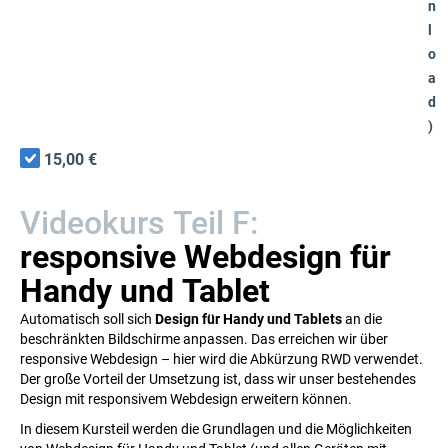
n
l
o
a
d
)
15,00 €
Videokurs Teil F:
responsive Webdesign für
Handy und Tablet
Automatisch soll sich
Design für Handy und Tablets
an die
beschränkten Bildschirme anpassen. Das erreichen wir über
responsive Webdesign – hier wird die Abkürzung RWD verwendet.
Der große Vorteil der Umsetzung ist, dass wir unser bestehendes
Design mit responsivem Webdesign erweitern können.
In diesem Kursteil werden die Grundlagen und die Möglichkeiten