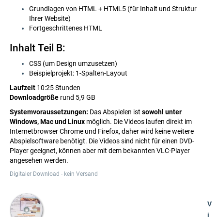
Grundlagen von HTML + HTML5 (für Inhalt und Struktur
Ihrer Website)
Fortgeschrittenes HTML
Inhalt Teil B:
CSS (um Design umzusetzen)
Beispielprojekt: 1-Spalten-Layout
Laufzeit
10:25 Stunden
Downloadgröße
rund 5,9 GB
Systemvoraussetzungen:
Das Abspielen ist
sowohl unter
Windows, Mac und Linux
möglich. Die Videos laufen direkt im
Internetbrowser Chrome und Firefox, daher wird keine weitere
Abspielsoftware benötigt. Die Videos sind nicht für einen DVD-
Player geeignet, können aber mit dem bekannten VLC-Player
angesehen werden.
Digitaler Download - kein Versand
V
i