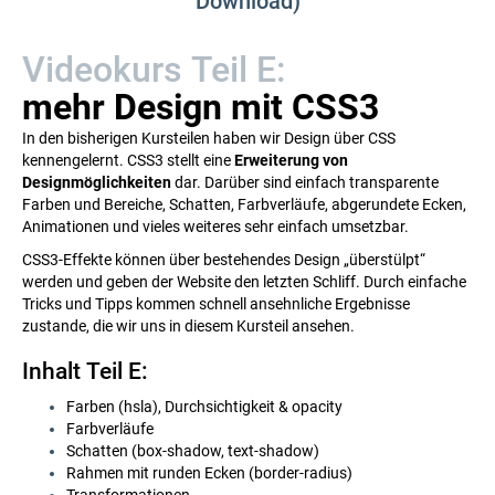
Download)
Videokurs Teil E:
mehr Design mit CSS3
In den bisherigen Kursteilen haben wir Design über CSS
kennengelernt. CSS3 stellt eine
Erweiterung von
Designmöglichkeiten
dar. Darüber sind einfach transparente
Farben und Bereiche, Schatten, Farbverläufe, abgerundete Ecken,
Animationen und vieles weiteres sehr einfach umsetzbar.
CSS3-Effekte können über bestehendes Design „überstülpt“
werden und geben der Website den letzten Schliff. Durch einfache
Tricks und Tipps kommen schnell ansehnliche Ergebnisse
zustande, die wir uns in diesem Kursteil ansehen.
Inhalt Teil E:
Farben (hsla), Durchsichtigkeit & opacity
Farbverläufe
Schatten (box-shadow, text-shadow)
Rahmen mit runden Ecken (border-radius)