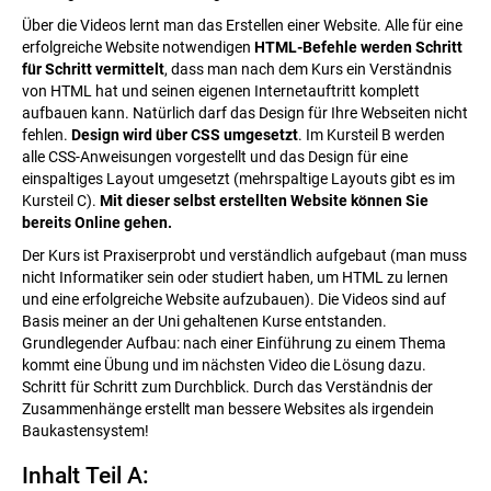
Über die Videos lernt man das Erstellen einer Website. Alle für eine
erfolgreiche Website notwendigen
HTML-Befehle werden Schritt
für Schritt vermittelt
, dass man nach dem Kurs ein Verständnis
von HTML hat und seinen eigenen Internetauftritt komplett
aufbauen kann. Natürlich darf das Design für Ihre Webseiten nicht
fehlen.
Design wird über CSS umgesetzt
. Im Kursteil B werden
alle CSS-Anweisungen vorgestellt und das Design für eine
einspaltiges Layout umgesetzt (mehrspaltige Layouts gibt es im
Kursteil C).
Mit dieser selbst erstellten Website können Sie
bereits Online gehen.
Der Kurs ist Praxiserprobt und verständlich aufgebaut (man muss
nicht Informatiker sein oder studiert haben, um HTML zu lernen
und eine erfolgreiche Website aufzubauen). Die Videos sind auf
Basis meiner an der Uni gehaltenen Kurse entstanden.
Grundlegender Aufbau: nach einer Einführung zu einem Thema
kommt eine Übung und im nächsten Video die Lösung dazu.
Schritt für Schritt zum Durchblick. Durch das Verständnis der
Zusammenhänge erstellt man bessere Websites als irgendein
Baukastensystem!
Inhalt Teil A: