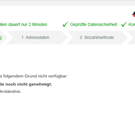
us folgendem Grund nicht verfügbar:
de noch nicht genehmigt.
Verständnis.