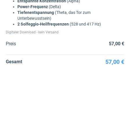
Entspannte Konzentration
(Alpha)
Power-Frequenz
(Delta)
Tiefenentspannung
(Theta, das Tor zum
Unterbewusstsein)
2 Solfeggio-Heilfrequenzen
(528 und 417 Hz)
Digitaler Download - kein Versand
Preis
57,00 €
57,00 €
Gesamt