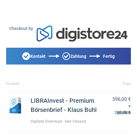
Checkout by
Kontakt
Zahlung
Fertig
Produkt
Preis
396,00 €
LIBRAInvest - Premium
+
Börsenbrief - Klaus Buhl
396,00 €
jährlich
Digitaler Download - kein Versand