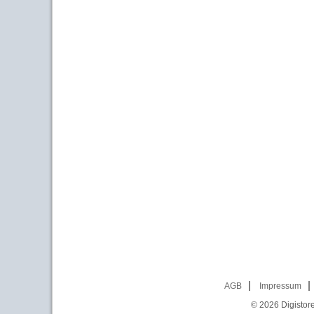
AGB
Impressum
© 2026
Digistor