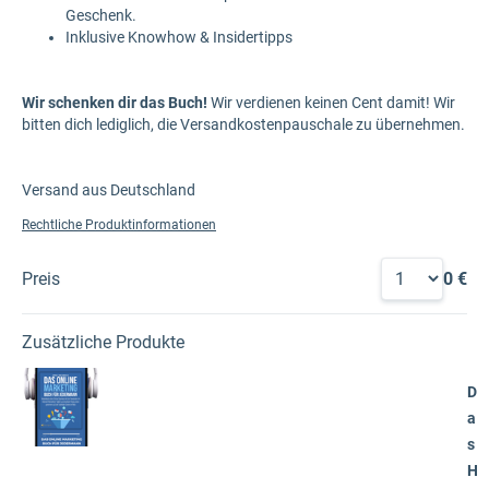
Geschenk.
Inklusive Knowhow & Insidertipps
Wir schenken dir das Buch!
Wir verdienen keinen Cent damit! Wir
bitten dich lediglich, die Versandkostenpauschale zu übernehmen.
Versand aus Deutschland
Rechtliche Produktinformationen
Preis
0 €
Zusätzliche Produkte
D
a
s
H