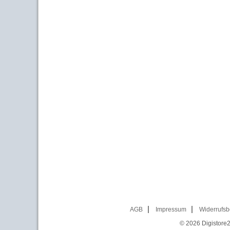
AGB
Impressum
Widerrufsb
© 2026
Digistore