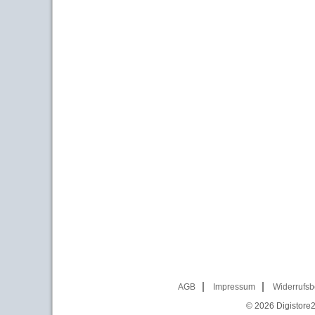
AGB
Impressum
Widerrufsb
© 2026
Digistore