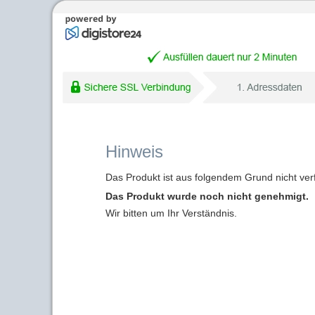
Hinweis
Das Produkt ist aus folgendem Grund nicht ver
Das Produkt wurde noch nicht genehmigt.
Wir bitten um Ihr Verständnis.