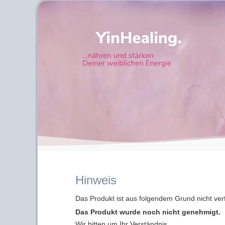
Hinweis
Das Produkt ist aus folgendem Grund nicht ver
Das Produkt wurde noch nicht genehmigt.
Wir bitten um Ihr Verständnis.