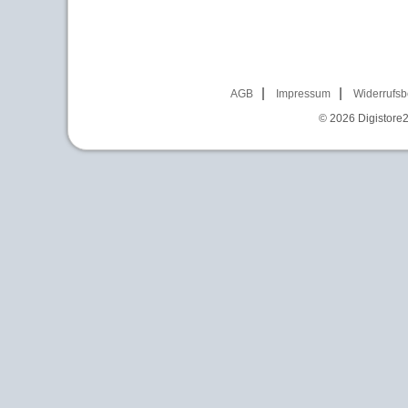
AGB
Impressum
Widerrufsb
© 2026
Digistore