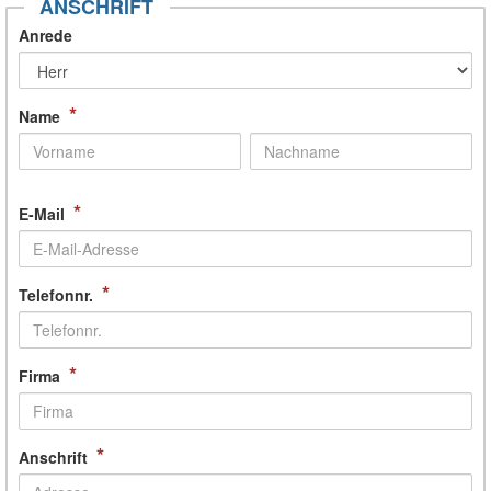
ANSCHRIFT
Anrede
*
Name
*
E-Mail
*
Telefonnr.
*
Firma
*
Anschrift