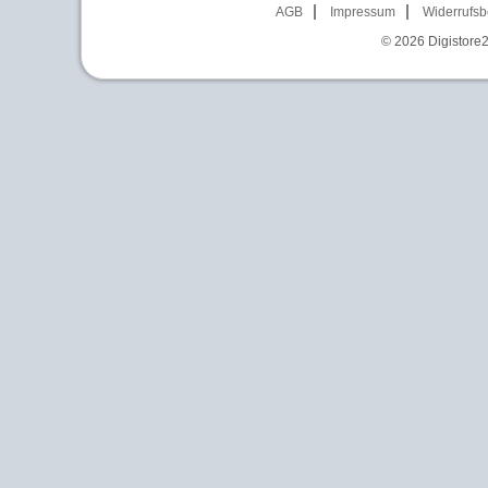
AGB
Impressum
Widerrufsb
© 2026
Digistore