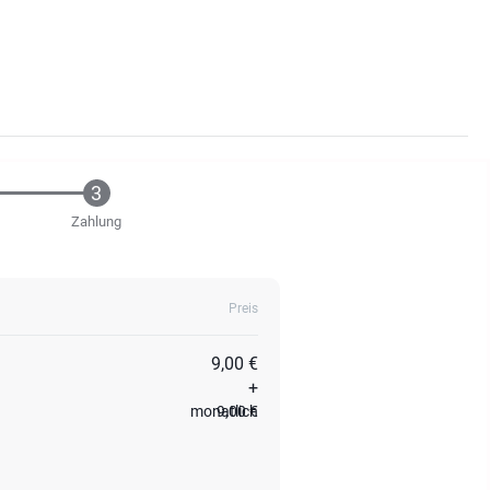
Zahlung
Preis
9,00 €
+
monatlich
9,00 €