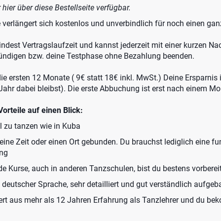
 hier über diese Bestellseite verfügbar.
 verlängert sich kostenlos und unverbindlich für noch einen g
ndest Vertragslaufzeit und kannst jederzeit mit einer kurzen Nac
ündigen bzw. deine Testphase ohne Bezahlung beenden.
ie ersten 12 Monate ( 9€ statt 18€ inkl. MwSt.) Deine Ersparnis 
Jahr dabei bleibst). Die erste Abbuchung ist erst nach einem Mo
Vorteile auf einen Blick:
al zu tanzen wie in Kuba
 eine Zeit oder einen Ort gebunden. Du brauchst lediglich eine f
ung
de Kurse, auch in anderen Tanzschulen, bist du bestens vorberei
n deutscher Sprache, sehr detailliert und gut verständlich aufgeb
tiert aus mehr als 12 Jahren Erfahrung als Tanzlehrer und du be