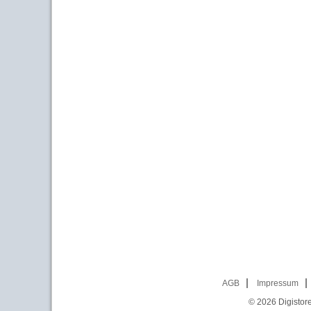
AGB
Impressum
© 2026
Digistor