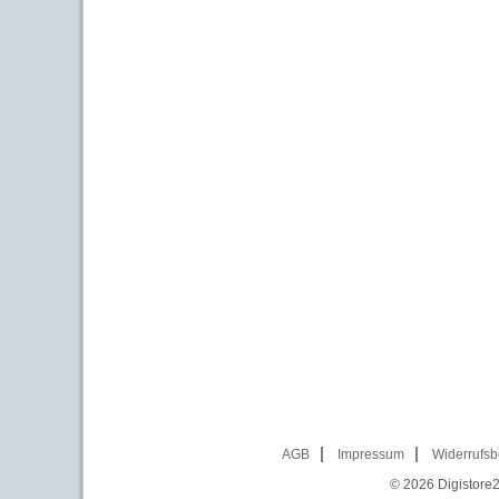
AGB
Impressum
Widerrufsb
© 2026
Digistore