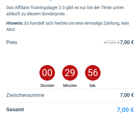
Das Affiliate Trainingslager 2.0 gibt es nur bis der Timer unten
abläuft zu diesem Sonderpreis.
Hinweis:
Es handelt sich hierbei um eine einmalige Zahlung, kein
Abo!
Preis
47,00 €
7,00 €
00
:
29
:
56
Stunden
Minuten
Sek.
Zwischensumme
7,00 €
7,00 €
Gesamt