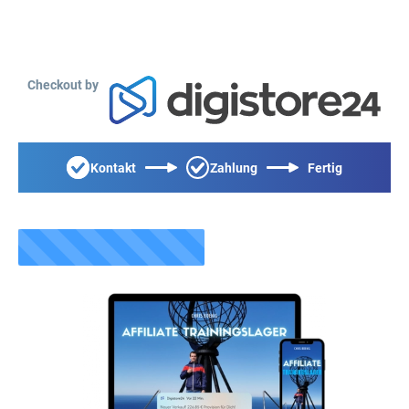
Checkout by
Kontakt
Zahlung
Fertig
Fast fertig...