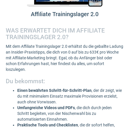
Affiliate Trainingslager 2.0
WAS ERWARTET DICH IM AFFILIATE
TRAININGSLAGER 2.0?
Mit dem Affiliate Trainingslager 2.0 erhältst du die geballte Ladung
an Insider-Praxistipps, die dich von 0 auf bis zu 633€ pro Woche
mit Affiliate-Marketing bringt. Egal, ob du Anfänger bist oder
schon Erfahrungen hast, hier findest du alles, um sofort
loszulegen.
Du bekommst:
Einen bewährten Schritt-für-Schritt-Plan
, der dir zeigt, wie
du mit minimalem Einsatz maximale Provisionen erzielst,
auch ohne Vorwissen.
Umfangreiche Videos und PDFs
, die dich durch jeden
Schritt begleiten, von der Nischenwahl bis zu
automatisierten Einnahmen.
Praktische Tools und Checklisten
, die dir sofort helfen,