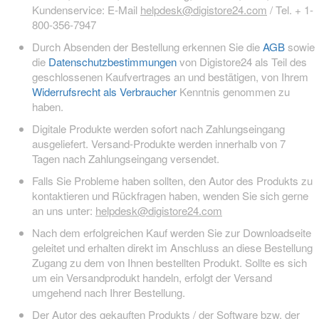
Kundenservice: E-Mail
helpdesk@digistore24.com
/ Tel. + 1-
800-356-7947
Durch Absenden der Bestellung erkennen Sie die
AGB
sowie
die
Datenschutzbestimmungen
von Digistore24 als Teil des
geschlossenen Kaufvertrages an und bestätigen, von Ihrem
Widerrufsrecht als Verbraucher
Kenntnis genommen zu
haben.
Digitale Produkte werden sofort nach Zahlungseingang
ausgeliefert. Versand-Produkte werden innerhalb von 7
Tagen nach Zahlungseingang versendet.
Falls Sie Probleme haben sollten, den Autor des Produkts zu
kontaktieren und Rückfragen haben, wenden Sie sich gerne
an uns unter:
helpdesk@digistore24.com
Nach dem erfolgreichen Kauf werden Sie zur Downloadseite
geleitet und erhalten direkt im Anschluss an diese Bestellung
Zugang zu dem von Ihnen bestellten Produkt. Sollte es sich
um ein Versandprodukt handeln, erfolgt der Versand
umgehend nach Ihrer Bestellung.
Der Autor des gekauften Produkts / der Software bzw. der