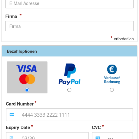
*
Firma
*
erforderlich
Bezahloptionen
Card Number
Expiry Date
CVC