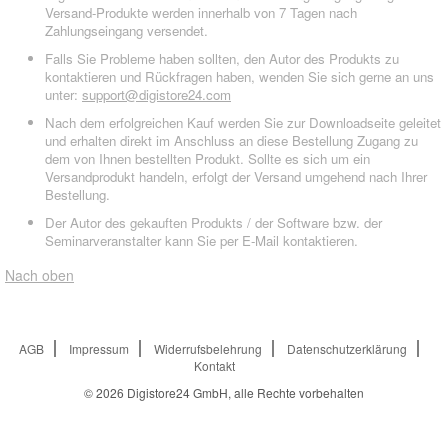
Versand-Produkte werden innerhalb von 7 Tagen nach
Zahlungseingang versendet.
Falls Sie Probleme haben sollten, den Autor des Produkts zu
kontaktieren und Rückfragen haben, wenden Sie sich gerne an uns
unter:
support@digistore24.com
Nach dem erfolgreichen Kauf werden Sie zur Downloadseite geleitet
und erhalten direkt im Anschluss an diese Bestellung Zugang zu
dem von Ihnen bestellten Produkt. Sollte es sich um ein
Versandprodukt handeln, erfolgt der Versand umgehend nach Ihrer
Bestellung.
Der Autor des gekauften Produkts / der Software bzw. der
Seminarveranstalter kann Sie per E-Mail kontaktieren.
Nach oben
AGB
Impressum
Widerrufsbelehrung
Datenschutzerklärung
Kontakt
© 2026
Digistore24 GmbH, alle Rechte vorbehalten