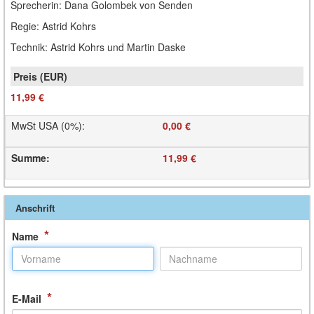
Sprecherin: Dana Golombek von Senden
Regie: Astrid Kohrs
Technik: Astrid Kohrs und Martin Daske
11,99 €
MwSt USA (0%)
:
0,00 €
Summe
:
11,99 €
Anschrift
*
Name
*
E-Mail