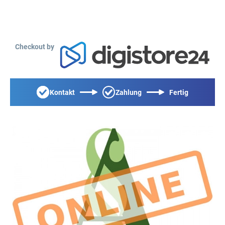
Checkout by
Kontakt
Zahlung
Fertig