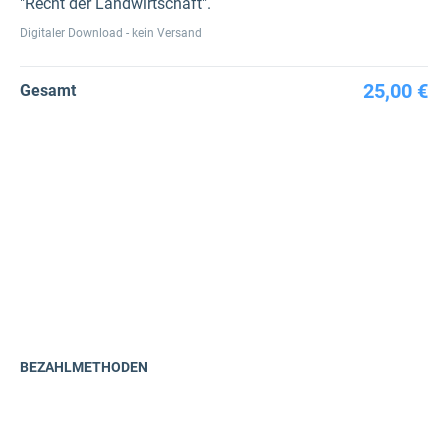
"Recht der Landwirtschaft".
Digitaler Download - kein Versand
25,00 €
Gesamt
BEZAHLMETHODEN