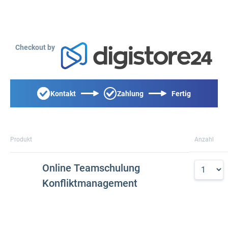
Checkout by
Kontakt
Zahlung
Fertig
Produkt
Anzahl
Online Teamschulung
Konfliktmanagement