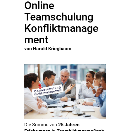
Online
Teamschulung
Konfliktmanage
ment
von Harald Kriegbaum
Die Summe von
25 Jahren