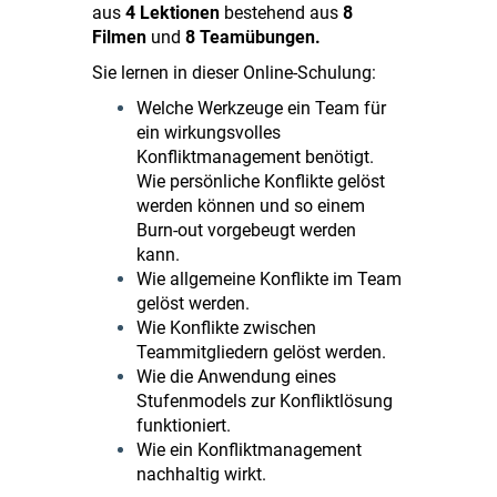
aus
4 Lektionen
bestehend aus
8
Filmen
und
8 Teamübungen.
Sie lernen in dieser Online-Schulung:
Welche Werkzeuge ein Team für
ein wirkungsvolles
Konfliktmanagement benötigt.
Wie persönliche Konflikte gelöst
werden können und so einem
Burn-out vorgebeugt werden
kann.
Wie allgemeine Konflikte im Team
gelöst werden.
Wie Konflikte zwischen
Teammitgliedern gelöst werden.
Wie die Anwendung eines
Stufenmodels zur Konfliktlösung
funktioniert.
Wie ein Konfliktmanagement
nachhaltig wirkt.