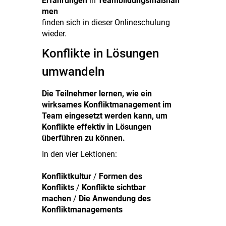
Erfahrungen
in
Teambildungsmaßnah
men
finden sich in dieser Onlineschulung
wieder.
Konflikte in Lösungen
umwandeln
Die Teilnehmer lernen, wie ein
wirksames Konfliktmanagement im
Team eingesetzt werden kann, um
Konflikte effektiv in Lösungen
überführen zu können.
In den vier Lektionen:
Konfliktkultur
/
Formen des
Konflikts
/
Konflikte sichtbar
machen
/
Die Anwendung des
Konfliktmanagements