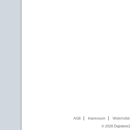
AGB
Impressum
Widerrufsb
© 2026
Digistore