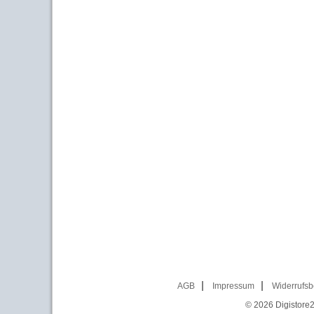
AGB
Impressum
Widerrufsb
© 2026
Digistore