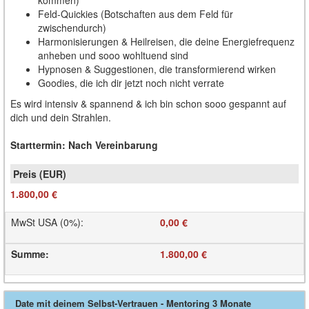
Feld-Quickies (Botschaften aus dem Feld für
zwischendurch)
Harmonisierungen & Heilreisen, die deine Energiefrequenz
anheben und sooo wohltuend sind
Hypnosen & Suggestionen, die transformierend wirken
Goodies, die ich dir jetzt noch nicht verrate
Es wird intensiv & spannend & ich bin schon sooo gespannt auf
dich und dein Strahlen.
Starttermin: Nach Vereinbarung
1.800,00 €
MwSt USA (0%)
:
0,00 €
Summe
:
1.800,00 €
Date mit deinem Selbst-Vertrauen - Mentoring 3 Monate