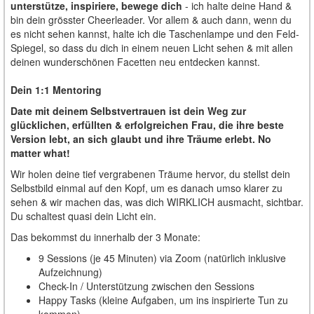
unterstütze, inspiriere, bewege dich
- ich halte deine Hand &
bin dein grösster Cheerleader. Vor allem & auch dann, wenn du
es nicht sehen kannst, halte ich die Taschenlampe und den Feld-
Spiegel, so dass du dich in einem neuen Licht sehen & mit allen
deinen wunderschönen Facetten neu entdecken kannst.
Dein 1:1 Mentoring
Date mit deinem Selbstvertrauen ist dein Weg zur
glücklichen, erfüllten & erfolgreichen Frau, die ihre beste
Version lebt, an sich glaubt und ihre Träume erlebt. No
matter what!
Wir holen deine tief vergrabenen Träume hervor, du stellst dein
Selbstbild einmal auf den Kopf, um es danach umso klarer zu
sehen & wir machen das, was dich WIRKLICH ausmacht, sichtbar.
Du schaltest quasi dein Licht ein.
Das bekommst du innerhalb der 3 Monate:
9 Sessions (je 45 Minuten) via Zoom (natürlich inklusive
Aufzeichnung)
Check-In / Unterstützung zwischen den Sessions
Happy Tasks (kleine Aufgaben, um ins inspirierte Tun zu
kommen)