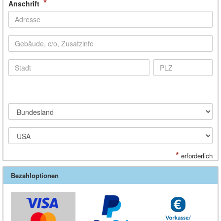
*
Anschrift
*
erforderlich
Bezahloptionen