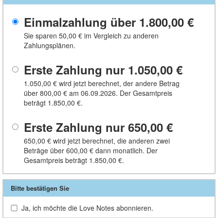
Einmalzahlung über
1.800,00 €
Sie sparen
50,00 €
im Vergleich zu anderen
Zahlungsplänen.
Erste Zahlung nur
1.050,00 €
1.050,00 €
wird jetzt berechnet, der andere Betrag
über
800,00 €
am 06.09.2026. Der Gesamtpreis
beträgt
1.850,00 €
.
Erste Zahlung nur
650,00 €
650,00 €
wird jetzt berechnet, die anderen zwei
Beträge über
600,00 €
dann monatlich. Der
Gesamtpreis beträgt
1.850,00 €
.
Bitte bestätigen Sie
Ja, ich möchte die Love Notes abonnieren.