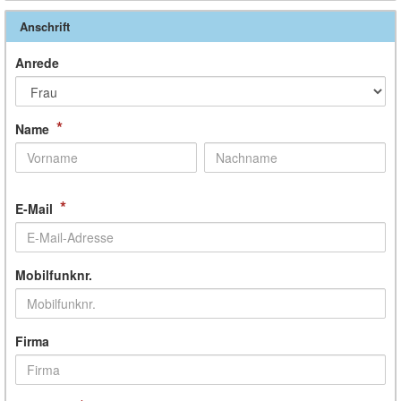
Anschrift
Anrede
*
Name
*
E-Mail
Mobilfunknr.
Firma