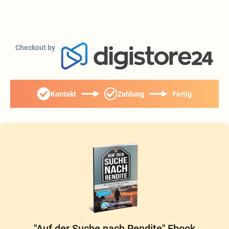
Checkout by
Kontakt
Zahlung
Fertig
"Auf der Suche nach Rendite" Ebook