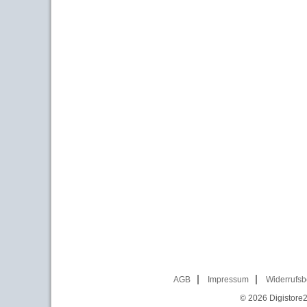
AGB
Impressum
Widerrufsb
© 2026
Digistore