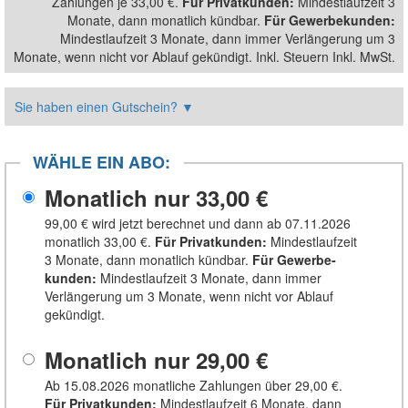
Zahlungen je
33,00 €
.
Für Privatkunden
:
Mindestlaufzeit 3
Monate, dann monatlich kündbar.
Für Gewerbe­kunden
:
Mindestlaufzeit 3 Monate, dann immer Verlängerung um 3
Monate, wenn nicht vor Ablauf gekündigt. Inkl. Steuern
Inkl. MwSt.
Sie haben einen Gutschein?
▼
WÄHLE EIN ABO:
Monatlich nur
33,00 €
99,00 €
wird jetzt berechnet und dann ab 07.11.2026
monatlich
33,00 €
.
Für Privatkunden
:
Mindestlaufzeit
3 Monate, dann monatlich kündbar.
Für Gewerbe­
kunden
:
Mindestlaufzeit 3 Monate, dann immer
Verlängerung um 3 Monate, wenn nicht vor Ablauf
gekündigt.
Monatlich nur
29,00 €
Ab 15.08.2026 monatliche Zahlungen über
29,00 €
.
Für Privatkunden
:
Mindestlaufzeit 6 Monate, dann