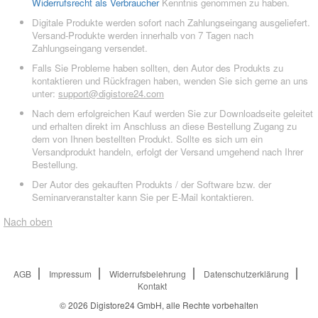
Widerrufsrecht als Verbraucher
Kenntnis genommen zu haben.
Digitale Produkte werden sofort nach Zahlungseingang ausgeliefert.
Versand-Produkte werden innerhalb von 7 Tagen nach
Zahlungseingang versendet.
Falls Sie Probleme haben sollten, den Autor des Produkts zu
kontaktieren und Rückfragen haben, wenden Sie sich gerne an uns
unter:
support@digistore24.com
Nach dem erfolgreichen Kauf werden Sie zur Downloadseite geleitet
und erhalten direkt im Anschluss an diese Bestellung Zugang zu
dem von Ihnen bestellten Produkt. Sollte es sich um ein
Versandprodukt handeln, erfolgt der Versand umgehend nach Ihrer
Bestellung.
Der Autor des gekauften Produkts / der Software bzw. der
Seminarveranstalter kann Sie per E-Mail kontaktieren.
Nach oben
AGB
Impressum
Widerrufsbelehrung
Datenschutzerklärung
Kontakt
© 2026
Digistore24 GmbH, alle Rechte vorbehalten