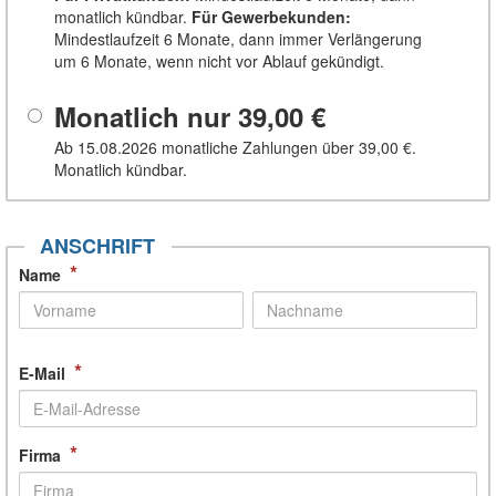
monatlich kündbar.
Für Gewerbe­kunden
:
Mindestlaufzeit 6 Monate, dann immer Verlängerung
um 6 Monate, wenn nicht vor Ablauf gekündigt.
Monatlich nur
39,00 €
Ab 15.08.2026 monatliche Zahlungen über
39,00 €
.
Monatlich kündbar.
ANSCHRIFT
*
Name
*
E-Mail
*
Firma