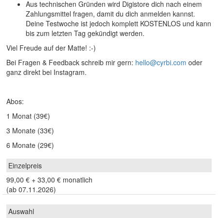
Aus technischen Gründen wird Digistore dich nach einem
Zahlungsmittel fragen, damit du dich anmelden kannst.
Deine Testwoche ist jedoch komplett KOSTENLOS und kann
bis zum letzten Tag gekündigt werden.
Viel Freude auf der Matte! :-)
Bei Fragen & Feedback schreib mir gern:
hello@cyrbi.com
oder
ganz direkt bei Instagram.
Abos:
1 Monat (39€)
3 Monate (33€)
6 Monate (29€)
99,00 €
+
33,00 €
monatlich
(ab 07.11.2026)