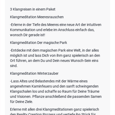
3 Klangreisen in einem Paket
Klangmeditation Meeresrauschen
-Erlerne in der Tiefe des Meeres eine neue Art der intuitiven
Kommunikation und erlebe im Anschluss einfach das,
wonsch Dir gerade ist!
Klangmeditation Der magische Park
-Entdecke mit dem magischen Park eine Welt, in der alles
möglich ist und lass Dich von ihm ganz spielerisch an den
Ort führen, an dem Du und Dein neues Wunsch-Sein eins
sind.
Klangmeditation Winterzauber
-Lass Altes und Belastendes mit der Wärme eines
angenehmen Kaminfeuers und den sanft schwingenden
Klangschalen los und schaffe so Raum für Deine Träume
und Visionen. Pflanze anschließend die passenden Samen
für Deine Ziele.
Erlerne mit allen drei Klangmeditationen ganz spielerisch
den Reality Creation Prozess und vertiefe ihn Stück für