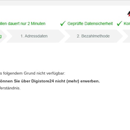
us folgendem Grund nicht verfügbar:
önnen Sie über Digistore24 nicht (mehr) erwerben.
Verständnis.