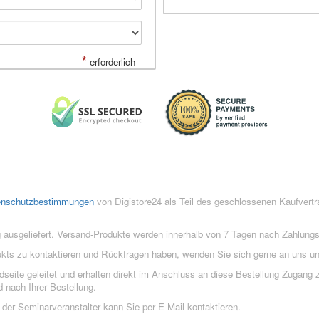
*
erforderlich
enschutzbestimmungen
von Digistore24 als Teil des geschlossenen Kaufvert
 ausgeliefert. Versand-Produkte werden innerhalb von 7 Tagen nach Zahlung
ukts zu kontaktieren und Rückfragen haben, wenden Sie sich gerne an uns un
eite geleitet und erhalten direkt im Anschluss an diese Bestellung Zugang z
 nach Ihrer Bestellung.
der Seminarveranstalter kann Sie per E-Mail kontaktieren.