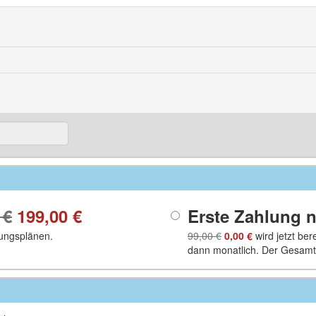
 €
199,00 €
Erste Zahlung 
ungsplänen.
99,00 €
0,00 €
wird jetzt be
dann monatlich. Der Gesamt