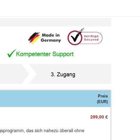
Preis
(EUR)
299,00 €
iningsprogramm, das sich nahezu überall ohne