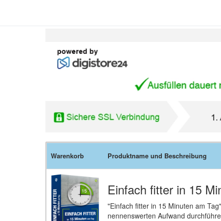
Warenkorb
Produktname und Beschreibung
Einfach fitter in 15 
"Einfach fitter in 15 Minuten am Tag"
nennenswerten Aufwand durchführen