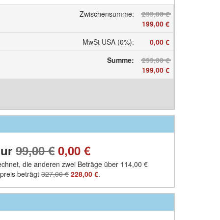
Zwischensumme
:
299,00 €
199,00 €
MwSt USA (0%)
:
0,00 €
Summe
:
299,00 €
199,00 €
nur
99,00 €
0,00 €
rechnet, die anderen zwei Beträge über
114,00 €
preis beträgt
327,00 €
228,00 €
.