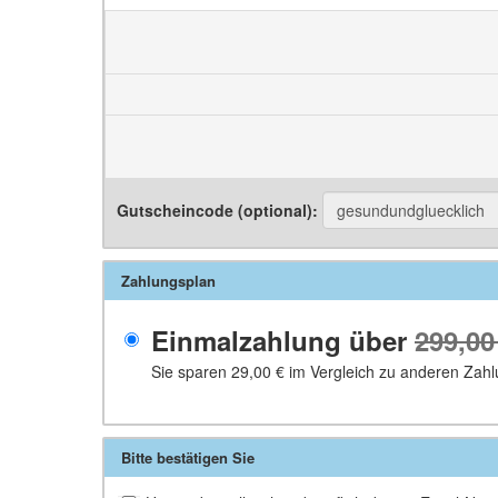
Gutscheincode (optional)
:
Zahlungsplan
Einmalzahlung über
299,00
Sie sparen
29,00 €
im Vergleich zu anderen Zahl
Bitte bestätigen Sie