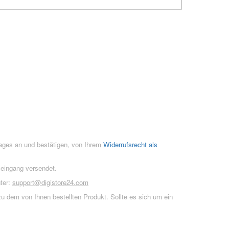
rages an und bestätigen, von Ihrem
Widerrufsrecht als
seingang versendet.
ter:
support@digistore24.com
u dem von Ihnen bestellten Produkt. Sollte es sich um ein