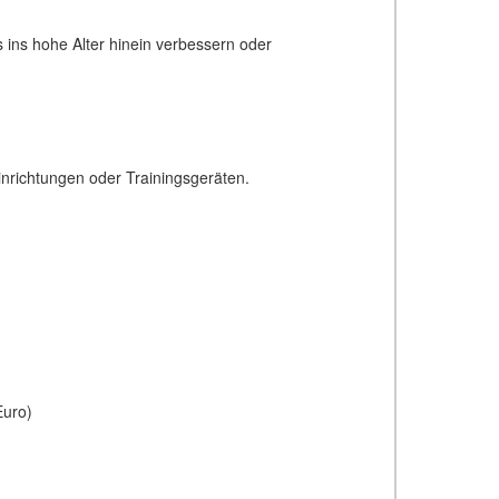
s ins hohe Alter hinein verbessern oder
einrichtungen oder Trainingsgeräten.
Euro)