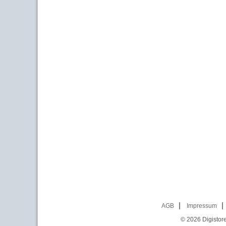
AGB
Impressum
© 2026
Digistor