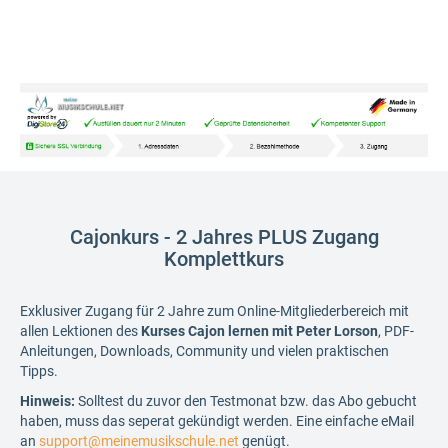
Cajonkurs - 2 Jahres PLUS Zugang
Komplettkurs
Exklusiver Zugang für 2 Jahre zum Online-Mitgliederbereich mit
allen Lektionen des
K
urses Cajon lernen mit Peter Lorson
, PDF-
Anleitungen, Downloads, Community und vielen praktischen
Tipps.
Hinweis:
Solltest du zuvor den Testmonat bzw. das Abo gebucht
haben, muss das seperat gekündigt werden. Eine einfache eMail
an
support@meinemusikschule.net
genügt.