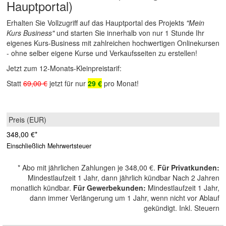
Hauptportal)
Erhalten Sie Vollzugriff auf das Hauptportal des Projekts
"Mein
Kurs Business"
und starten Sie innerhalb von nur 1 Stunde Ihr
eigenes Kurs-Business mit zahlreichen hochwertigen Onlinekursen
- ohne selber eigene Kurse und Verkaufsseiten zu erstellen!
Jetzt zum 12-Monats-Kleinpreistarif:
Statt
69,00 €
jetzt für nur
29 €
pro Monat!
348,00 €
*
Einschließlich Mehrwertsteuer
*
Abo mit jährlichen Zahlungen je
348,00 €
.
Für Privatkunden
:
Mindestlaufzeit 1 Jahr, dann jährlich kündbar Nach 2 Jahren
monatlich kündbar.
Für Gewerbe­kunden
:
Mindestlaufzeit 1 Jahr,
dann immer Verlängerung um 1 Jahr, wenn nicht vor Ablauf
gekündigt. Inkl. Steuern