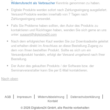
Widerrufsrecht als Verbraucher
Kenntnis genommen zu haben.
Digitale Produkte werden sofort nach Zahlungseingang ausgeliefert.
Versand-Produkte werden innerhalb von 7 Tagen nach
Zahlungseingang versendet.
Falls Sie Probleme haben sollten, den Autor des Produkts zu
kontaktieren und Rückfragen haben, wenden Sie sich gerne an uns
unter:
support@digistore24.com
Nach dem erfolgreichen Kauf werden Sie zur Downloadseite geleitet
und erhalten direkt im Anschluss an diese Bestellung Zugang zu
dem von Ihnen bestellten Produkt. Sollte es sich um ein
Versandprodukt handeln, erfolgt der Versand umgehend nach Ihrer
Bestellung.
Der Autor des gekauften Produkts / der Software bzw. der
Seminarveranstalter kann Sie per E-Mail kontaktieren.
Nach oben
AGB
Impressum
Widerrufsbelehrung
Datenschutzerklärung
Kontakt
© 2026
Digistore24 GmbH, alle Rechte vorbehalten