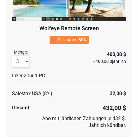
Wolfeye Remote Screen
Sie sparen 80%
Menge:
400,00 $
+
400,00 $
jährlich
Lizenz für 1 PC
Salestax USA (8%)
32,00 $
432,00 $
Gesamt
Abo mit jährlichen Zahlungen je 432 $.
Jährlich kündbar.