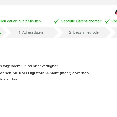
us folgendem Grund nicht verfügbar:
önnen Sie über Digistore24 nicht (mehr) erwerben.
Verständnis.