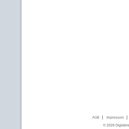
AGB
Impressum
© 2026
Digistor