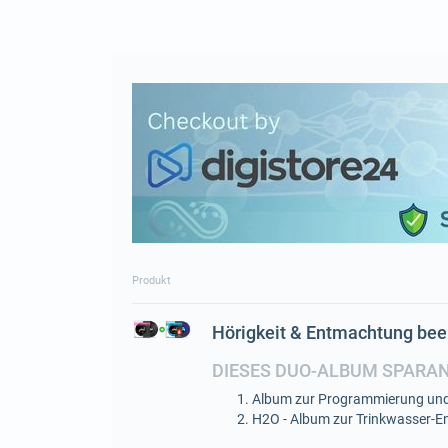
Produkt
Hörigkeit & Entmachtung be
DIESES DUO-ALBUM SPARA
Album zur Programmierung und
H2O - Album zur Trinkwasser-En