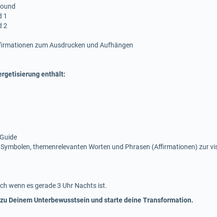
 sound
d 1
d 2
ffirmationen zum Ausdrucken und Aufhängen
rgetisierung enthält:
 Guide
 Symbolen, themenrelevanten Worten und Phrasen (Affirmationen) zur v
ch wenn es gerade 3 Uhr Nachts ist.
 zu Deinem Unterbewusstsein und starte deine Transformation.