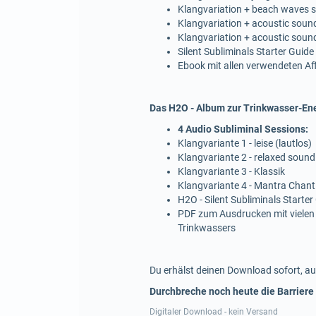
Klangvariation + beach waves
Klangvariation + acoustic soun
Klangvariation + acoustic soun
Silent Subliminals Starter Guide
Ebook mit allen verwendeten A
Das H2O - Album zur Trinkwasser-Ene
4 Audio Subliminal Sessions:
Klangvariante 1 - leise (lautlos)
Klangvariante 2 - relaxed sound
Klangvariante 3 - Klassik
Klangvariante 4 - Mantra Chant
H2O - Silent Subliminals Starter
PDF zum Ausdrucken mit vielen
Trinkwassers
Du erhälst deinen Download sofort, au
Durchbreche noch heute die Barriere
Digitaler Download - kein Versand