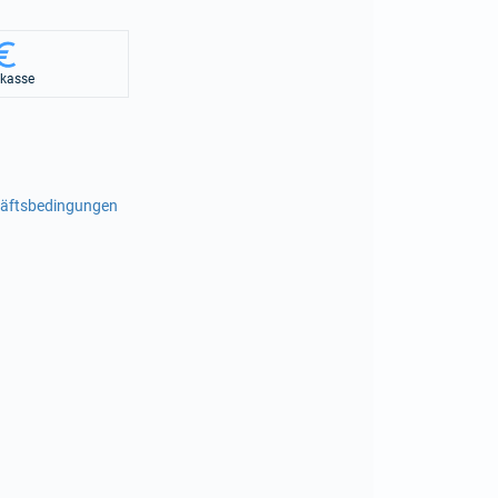
rkasse
häftsbedingungen