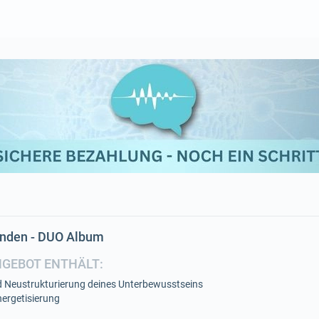
enden - DUO Album
NGEBOT ENTHÄLT:
 Neustrukturierung deines Unterbewusstseins
ergetisierung