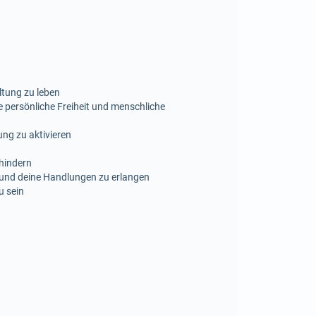
ltung zu leben
 persönliche Freiheit und menschliche
ng zu aktivieren
rhindern
 und deine Handlungen zu erlangen
u sein