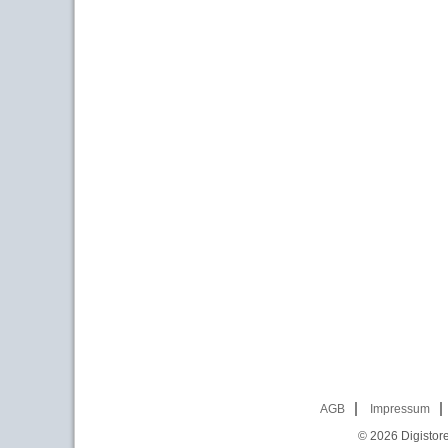
AGB
Impressum
© 2026
Digistor