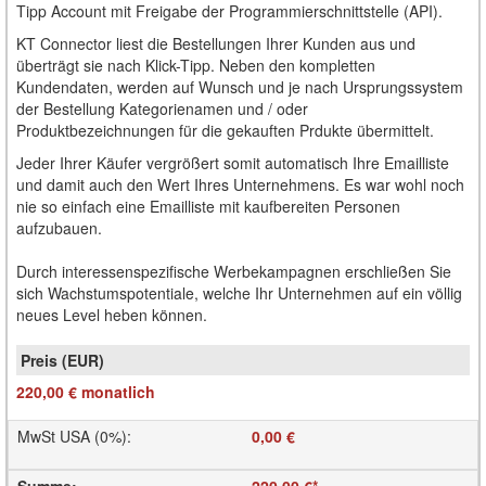
Tipp Account mit Freigabe der Programmierschnittstelle (API).
KT Connector liest die Bestellungen Ihrer Kunden aus und
überträgt sie nach Klick-Tipp. Neben den kompletten
Kundendaten, werden auf Wunsch und je nach Ursprungssystem
der Bestellung Kategorienamen und / oder
Produktbezeichnungen für die gekauften Prdukte übermittelt.
Jeder Ihrer Käufer vergrößert somit automatisch Ihre Emailliste
und damit auch den Wert Ihres Unternehmens. Es war wohl noch
nie so einfach eine Emailliste mit kaufbereiten Personen
aufzubauen.
Durch interessenspezifische Werbekampagnen erschließen Sie
sich Wachstumspotentiale, welche Ihr Unternehmen auf ein völlig
neues Level heben können.
220,00 €
monatlich
MwSt USA (0%)
:
0,00 €
Summe
:
220,00 €
*