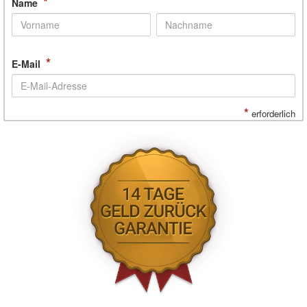
*
Name
*
E-Mail
*
erforderlich