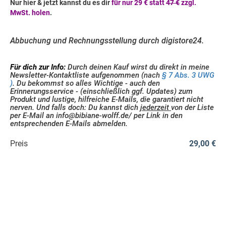
Nur hier & jetzt kannst du es dir
für nur 29 € statt
47 €
zzgl.
MwSt. holen
.
Abbuchung und Rechnungsstellung durch digistore24.
Für dich zur Info:
Durch deinen Kauf wirst du direkt in meine
Newsletter-Kontaktliste aufgenommen (
nach
§ 7 Abs. 3 UWG
)
. Du bekommst so alles Wichtige - auch den
Erinnerungsservice - (einschließlich ggf. Updates) zum
Produkt und lustige, hilfreiche E-Mails, die garantiert nicht
nerven. Und falls doch: Du
kannst dich
jederzeit
von der Liste
per E-Mail an info@bibiane-wolff.de/ per Link in den
entsprechenden E-Mails abmelden.
Preis
29,00 €