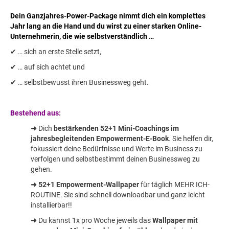
Dein Ganzjahres-Power-Package nimmt dich ein komplettes
Jahr lang an die Hand und du wirst zu einer starken Online-
Unternehmerin, die wie selbstverständlich …
✔ … sich an erste Stelle setzt,
✔ … auf sich achtet und
✔ … selbstbewusst ihren Businessweg geht.
Bestehend aus:
➜
Dich
bestärkenden 52+1 Mini-Coachings im
jahresbegleitenden Empowerment-E-Book
. Sie helfen dir,
fokussiert deine Bedürfnisse und Werte im Business zu
verfolgen und selbstbestimmt deinen Businessweg zu
gehen.
➜ 52+1 Empowerment-Wallpaper
für täglich MEHR ICH-
ROUTINE. Sie sind schnell downloadbar und ganz leicht
installierbar!!
➜
Du kannst 1x pro Woche jeweils das
Wallpaper mit