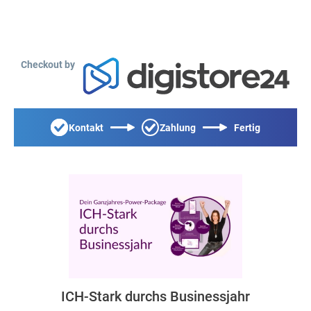
Checkout by
Kontakt
Zahlung
Fertig
ICH-Stark durchs Businessjahr