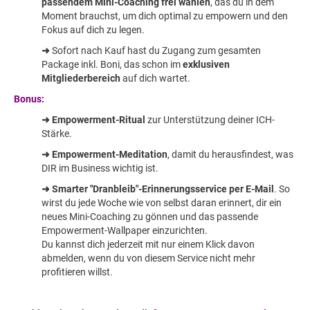
passendem Mini-Coaching frei wählen
, das du in dem
Moment brauchst, um dich optimal zu empowern und den
Fokus auf dich zu legen.
➜
Sofort nach Kauf hast du Zugang zum gesamten
Package inkl. Boni, das schon im
exklusiven
Mitgliederbereich
auf dich wartet.
Bonus:
➜ Empowerment-Ritual
zur Unterstützung deiner ICH-
Stärke.
➜ Empowerment-Meditation
, damit du herausfindest, was
DIR im Business wichtig ist.
➜ Smarter "Dranbleib"-Erinnerungsservice per E-Mail
. So
wirst du jede Woche wie von selbst daran erinnert, dir ein
neues Mini-Coaching zu gönnen und das passende
Empowerment-Wallpaper einzurichten.
Du kannst dich jederzeit mit nur einem Klick davon
abmelden, wenn du von diesem Service nicht mehr
profitieren willst.